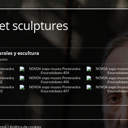
et sculptures
rales y escultura
hotos
egal
|
Política de cookies