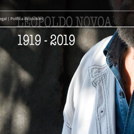
egal
|
Política de cookies