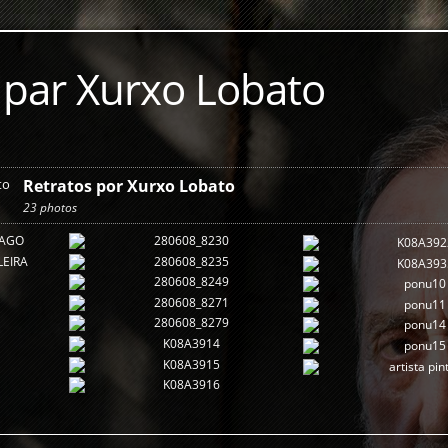
s par Xurxo Lobato
Retratos por Xurxo Lobato
23 photos