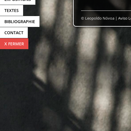
TEXTES
© Leopoldo Nóvoa |
Aviso L
BIBLIOGRAPHIE
CONTACT
X FERMER