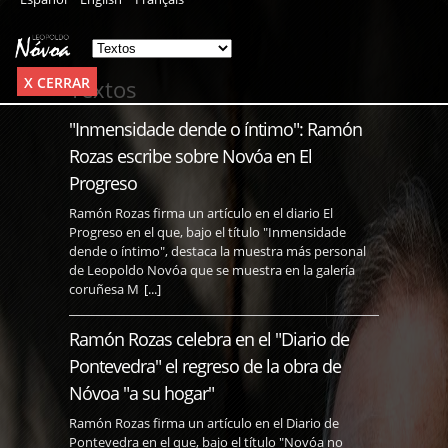
X CERRAR
Textos
"Inmensidade dende o íntimo": Ramón
Rozas escribe sobre Novóa en El
Progreso
Ramón Rozas firma un artículo en el diario El
Progreso en el que, bajo el título "Inmensidade
dende o íntimo", destaca la muestra más personal
de Leopoldo Novóa que se muestra en la galería
coruñesa M
[...]
Ramón Rozas celebra en el "Diario de
Pontevedra" el regreso de la obra de
Nóvoa "a su hogar"
Ramón Rozas firma un artículo en el Diario de
Pontevedra en el que, bajo el título "Novóa no