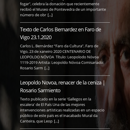
fogar", celebra la donación que recientemente
recibió el Museo de Pontevedra de un importante
número de obr
[...]
Texto de Carlos Bernardez en Faro de
Vigo 23.1.2020
Carlos L. Bernárdez “Faro da Cultura”, Faro de
Vigo, 23 de xaneiro 2020 CENTENARIO DE
LEOPOLDO NÓVOA Título: Leopolodo Nóvoa
1119-2019 Artista: Leopoldo Nóvoa Comisariado:
Rosario Sarm
[...]
Leopoldo Novoa, renacer de la ceniza |
Rosario Sarmiento
Texto publicado en la serie 'Gallegos en la
escalera' de El País Una de las mejores
intervenciones artísticas realizadas en un espacio
público de este país es el inacabado Mural da
Canteira, que Leop
[...]