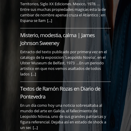
Territorios, Siglo XX Ediciones. Mexico, 1978. …
Entre sus muchas propiedades magicas esta la de
cambiar de nombre apenas cruza el Atlantico ; en
Espana se llam
[...]
Misterio, modestia, calma | James
Johnson Sweeney
Extracto del texto publicado por primera vez en el
catalogo de la exposicion 'Leopoldo Novoa', en el
Ulster Museum de Belfast, 1973 …En un periodo
artistico en que nos vemos asaltados de todos
lados
[...]
Textos de Ramón Rozas en Diario de
Pontevedra
En un día como hoy una noticia sobresaltaba al
mundo del arte en Galicia, el fallecimiento de
Leopoldo Nóvoa, uno de sus grandes patriarcas y
figura referencial. Dejaba así en estado de shock a
un sec
[...]