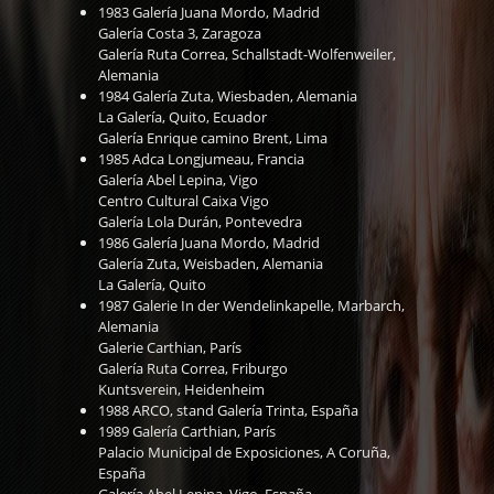
1983 Galería Juana Mordo, Madrid
Galería Costa 3, Zaragoza
Galería Ruta Correa, Schallstadt-Wolfenweiler,
Alemania
1984 Galería Zuta, Wiesbaden, Alemania
La Galería, Quito, Ecuador
Galería Enrique camino Brent, Lima
1985 Adca Longjumeau, Francia
Galería Abel Lepina, Vigo
Centro Cultural Caixa Vigo
Galería Lola Durán, Pontevedra
1986 Galería Juana Mordo, Madrid
Galería Zuta, Weisbaden, Alemania
La Galería, Quito
1987 Galerie In der Wendelinkapelle, Marbarch,
Alemania
Galerie Carthian, París
Galería Ruta Correa, Friburgo
Kuntsverein, Heidenheim
1988 ARCO, stand Galería Trinta, España
1989 Galería Carthian, París
Palacio Municipal de Exposiciones, A Coruña,
España