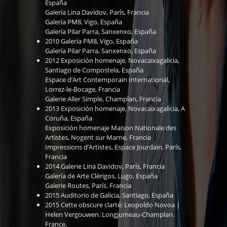
España
Galería Lina Davidov, París, Francia
Galería PM8, Vigo, España
Galería Pilar Parra, Sanxenxo, España
2010 Galería PM8, Vigo, España
Galería Pilar Parra, Sanxenxo, España
2012 Exposición homenaje, Novacaixagalicia,
Santiago de Compostela, España
Espace d’Art Contemporain International,
Lorrez-le-Bocage, Francia
Galerie Aller Simple, Champlan, Francia
2013 Exposición homenaje, Novacaixagalicia, A
Coruña, España
Exposición homenaje Maison Nationale des
Artistes, Nogent sur Marne, Francia
Impressions d’Artistes, Espace Jourdain, París,
Francia
2014 Galerie Lina Davidov, París, Francia
Galería de Arte Clérigos, Lugo, España
Galerie Routes, París, Francia
2015 Auditorio de Galicia, Santiago, España
2015 Cette obscure clarté: Leopoldo Novoa |
Helen Vergouwen. Longjumeau-Champlan.
France.