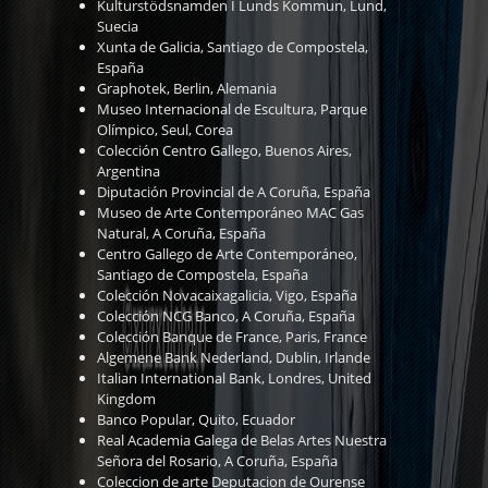
Kulturstödsnamden I Lunds Kommun, Lund,
Suecia
Xunta de Galicia, Santiago de Compostela,
España
Graphotek, Berlin, Alemania
Museo Internacional de Escultura, Parque
Olímpico, Seul, Corea
Colección Centro Gallego, Buenos Aires,
Argentina
Diputación Provincial de A Coruña, España
Museo de Arte Contemporáneo MAC Gas
Natural, A Coruña, España
Centro Gallego de Arte Contemporáneo,
Santiago de Compostela, España
Colección Novacaixagalicia, Vigo, España
Colección NCG Banco, A Coruña, España
Colección Banque de France, Paris, France
Algemene Bank Nederland, Dublin, Irlande
Italian International Bank, Londres, United
Kingdom
Banco Popular, Quito, Ecuador
Real Academia Galega de Belas Artes Nuestra
Señora del Rosario, A Coruña, España
Coleccion de arte Deputacion de Ourense