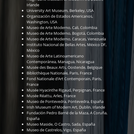
Irlande
University Art Museum, Berkeley, USA
Organización de Estados Americanos,
Washington, USA
Museo de Arte Moderno, Cali, Colombia
Museo de Arte Moderno, Bogotá, Colombia
Museo de Arte Moderno, Caracas, Venezuela
Instituto Nacional de Bellas Artes, México DF,
México
Museo de Arte Latinoamericano
Contemporánea, Managua, Nicaragua
Musée des Beaux Arts, Oostende, Belgique
Bibliothèque Nationale, Paris, France
Fond Nationale d’Art Contemporain, Paris,
France
Musée Hyacinthe Rigaud, Perpignan, France
Musée Réattu, Arles, France
Museo de Pontevedra, Pontevedra, España
Irish Museum of Modern Art, Dublin, Irlande
Fundación Pedro Barrié de la Maza, A Coruña,
España
Museo Maside, O Castro, Sada, España
Museo de Castrelos, Vigo, España