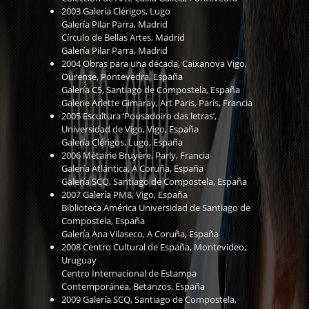
2003 Galería Clérigos, Lugo
Galería Pilar Parra, Madrid
Círculo de Bellas Artes, Madrid
Galería Pilar Parra, Madrid
2004 Obras para una década, Caixanova Vigo,
Ourense, Pontevedra, España
Galería C5, Santiago de Compostela, España
Galerie Arlette Gimaray, Art Paris, París, Francia
2005 Escultura ‘Pousadoiro das letras’,
Universidad de Vigo, Vigo, España
Galería Clérigos, Lugo, España
2006 Métairie Bruyère, Parly, Francia
Galería Atlántica, A Coruña, España
Galería SCQ, Santiago de Compostela, España
2007 Galería PM8, Vigo, España
Biblioteca América Universidad de Santiago de
Compostela, España
Galería Ana Vilaseco, A Coruña, España
2008 Centro Cultural de España, Montevideo,
Uruguay
Centro Internacional de Estampa
Contemporánea, Betanzos, España
2009 Galería SCQ, Santiago de Compostela,