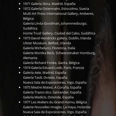
1971 Galería Skira, Madrid, España
1972 Galería Ostermalm, Estocolmo, Suecia
Multi Art Press International Gallery, Amberes,
Bélgica
Galería Linda Goodman, Johannnesburgo,
Sudáfrica
Home Trust Gallery, Ciudad del Cabo, Sudáfrica
1973 David Hendricks gallery, Dublín, Irlanda
Ulster Museum, Belfast, Irlanda
Galería Michelucci, Florencia, Italia
Galerie Monika Beck, Schwarzenaker Homburg,
Alemania
Galería Richard Fonke, Gante, Bélgica
1974 Galería Eduard Loeb, París, Francia
Galería Aele, Madrid, España
Galería Tasili, Oviedo, España
Nueva Sala de Exposiciones, Vigo, España
1975 Mestre Mateo, A Coruña, España
Galería Trazos dos, Santander, España
Galería Medicis, Ostende, España
1977 Les Ateliers du Grand Hornu, Bélgica
Galerie Nouvelles Images, La Haya, Holanda
Nueva Sala de Exposiciones, Vigo, España