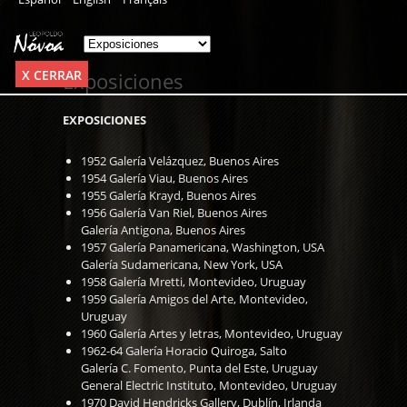
X CERRAR
Exposiciones
EXPOSICIONES
1952 Galería Velázquez, Buenos Aires
1954 Galería Viau, Buenos Aires
1955 Galería Krayd, Buenos Aires
1956 Galería Van Riel, Buenos Aires
Galería Antigona, Buenos Aires
1957 Galería Panamericana, Washington, USA
Galería Sudamericana, New York, USA
1958 Galería Mretti, Montevideo, Uruguay
1959 Galería Amigos del Arte, Montevideo,
Uruguay
1960 Galería Artes y letras, Montevideo, Uruguay
1962-64 Galería Horacio Quiroga, Salto
Galería C. Fomento, Punta del Este, Uruguay
General Electric Instituto, Montevideo, Uruguay
1970 David Hendricks Gallery, Dublín, Irlanda