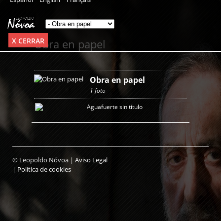
X CERRAR
Obra en papel
Obra en papel
1 foto
© Leopoldo Nóvoa |
Aviso Legal
|
Política de cookies