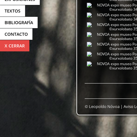
TEXTOS
BIBLIOGRAFÍA
CONTACTO
X CERRAR
© Leopoldo Nóvoa |
Aviso L