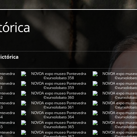
tórica
ictórica